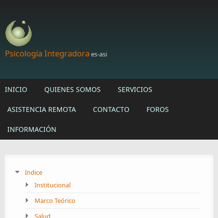
Skip to main content
Psicología Integradora
es-asi
INICIO
QUIENES SOMOS
SERVICIOS
ASISTENCIA REMOTA
CONTACTO
FOROS
INFORMACIÓN
Indice
Institucional
Marco Teórico
Salud