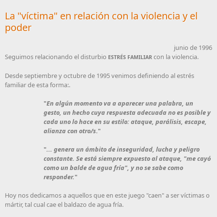
La "víctima" en relación con la violencia y el
poder
junio de 1996
Seguimos relacionando el disturbio
con la violencia.
ESTRÉS FAMILIAR
Desde septiembre y octubre de 1995 venimos definiendo al estrés
familiar de esta forma:.
"
En algún momento va a aparecer una palabra, un
gesto, un hecho cuya respuesta adecuada no es posible y
cada uno lo hace en su estilo: ataque, parálisis, escape,
alianza con otro/s
."
"
... genera un ámbito de inseguridad, lucha y peligro
constante. Se está siempre expuesto al ataque, "me cayó
como un balde de agua fría", y no se sabe como
responder.
"
Hoy nos dedicamos a aquellos que en este juego "caen" a ser víctimas o
mártir, tal cual cae el baldazo de agua fría.