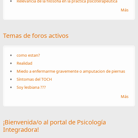
Relevancia de la filosofía en la práctica psicoterapéutica
Más
Temas de foros activos
como estan?
Realidad
Miedo a enfermarme gravemente o amputacion de piernas
Síntomas del TOCH
Soy lesbiana ???
Más
¡Bienvenida/o al portal de Psicología
Integradora!