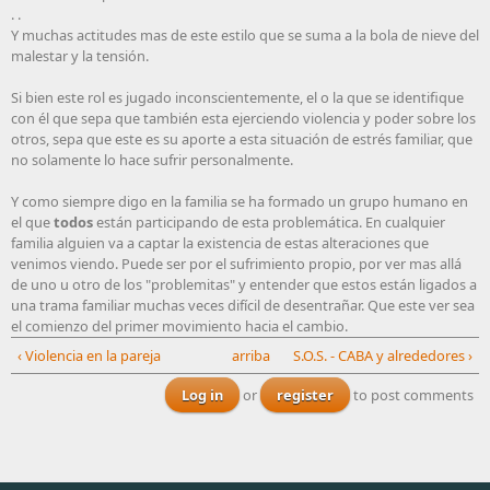
. .
Y muchas actitudes mas de este estilo que se suma a la bola de nieve del
malestar y la tensión.
Si bien este rol es jugado inconscientemente, el o la que se identifique
con él que sepa que también esta ejerciendo violencia y poder sobre los
otros, sepa que este es su aporte a esta situación de estrés familiar, que
no solamente lo hace sufrir personalmente.
Y como siempre digo en la familia se ha formado un grupo humano en
el que
todos
están participando de esta problemática. En cualquier
familia alguien va a captar la existencia de estas alteraciones que
venimos viendo. Puede ser por el sufrimiento propio, por ver mas allá
de uno u otro de los "problemitas" y entender que estos están ligados a
una trama familiar muchas veces difícil de desentrañar. Que este ver sea
el comienzo del primer movimiento hacia el cambio.
‹ Violencia en la pareja
arriba
S.O.S. - CABA y alrededores ›
Log in
or
register
to post comments