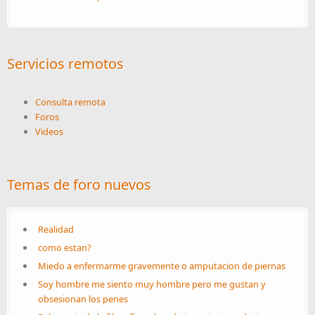
Servicios remotos
Consulta remota
Foros
Videos
Temas de foro nuevos
Realidad
como estan?
Miedo a enfermarme gravemente o amputacion de piernas
Soy hombre me siento muy hombre pero me gustan y
obsesionan los penes