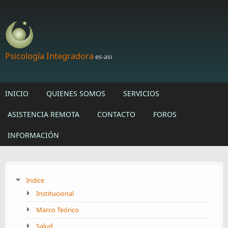
Skip to main content
Psicología Integradora
es-asi
INICIO
QUIENES SOMOS
SERVICIOS
ASISTENCIA REMOTA
CONTACTO
FOROS
INFORMACIÓN
Indice
Institucional
Marco Teórico
Salud