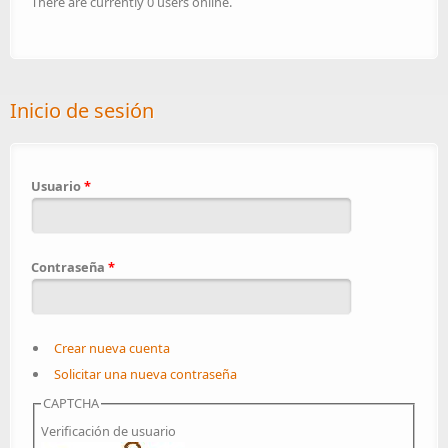
There are currently 0 users online.
Inicio de sesión
Usuario
*
Contraseña
*
Crear nueva cuenta
Solicitar una nueva contraseña
CAPTCHA
Verificación de usuario