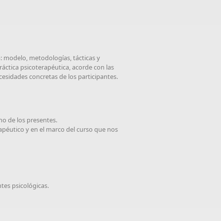
: modelo, metodologías, tácticas y
ráctica psicoterapéutica, acorde con las
cesidades concretas de los participantes.
no de los presentes.
erapéutico y en el marco del curso que nos
tes psicológicas.