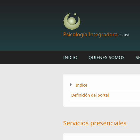
Skip to main content
Psicología Integradora
es-asi
INICIO
QUIENES SOMOS
S
Indice
Definición del portal
Servicios presenciales