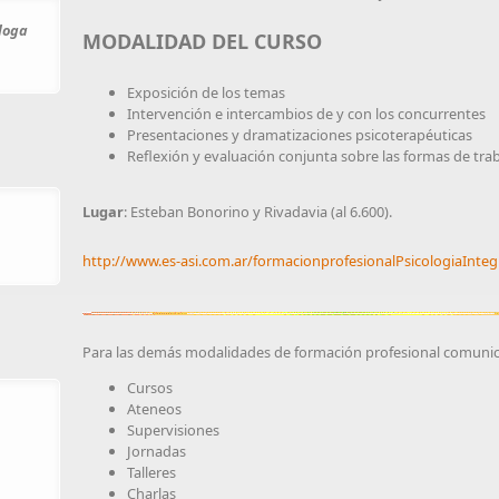
óloga
MODALIDAD DEL CURSO
Exposición de los temas
Intervención e intercambios de y con los concurrentes
Presentaciones y dramatizaciones psicoterapéuticas
Reflexión y evaluación conjunta sobre las formas de trab
Lugar
: Esteban Bonorino y Rivadavia (al 6.600).
http://www.es-asi.com.ar/formacionprofesionalPsicologiaInte
Para las demás modalidades de formación profesional comunica
Cursos
Ateneos
Supervisiones
Jornadas
Talleres
Charlas