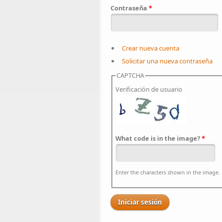
Contraseña
*
Crear nueva cuenta
Solicitar una nueva contraseña
CAPTCHA
Verificación de usuario
What code is in the image?
*
Enter the characters shown in the image.