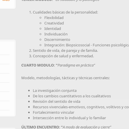
Cualidades básicas de la personalidad:
Flexibilidad
Creatividad
Identidad
Individuación
Discernimiento
Integración: Biopsicosocial - Funciones psicológica
Sentido de vida, de pareja y de familia.
Concepción de salud y enfermedad.
CUARTO MODULO: “
Paradigma en práctica”
Modelo, metodologías, tácticas y técnicas centrales:
La investigación conjunta
De los cambios cuantitativos a los cualitativos
Revisión del sentido de vida
Recursos vivenciales-emotivos, cognitivos, volitivos y c
Fortalecimiento vincular
Intersección entre lo individual y lo familiar
ÚLTIMO ENCUENTRO: “
A modo de evaluación y cierre”