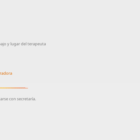
ajo y lugar del terapeuta
gradora
rse con secretaría.