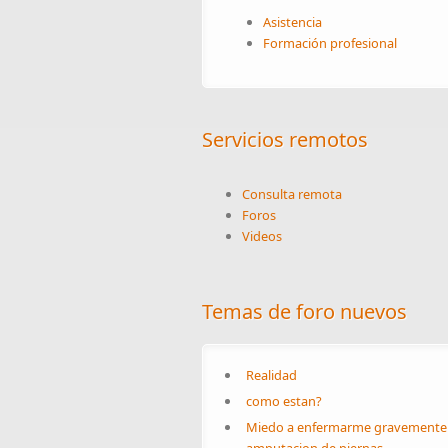
Asistencia
Formación profesional
Servicios remotos
Consulta remota
Foros
Videos
Temas de foro nuevos
Realidad
como estan?
Miedo a enfermarme gravemente