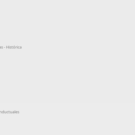
s - Histórica
onductuales