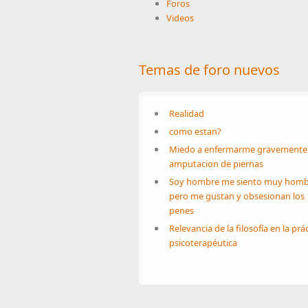
Foros
Videos
Temas de foro nuevos
Realidad
como estan?
Miedo a enfermarme gravemente
amputacion de piernas
Soy hombre me siento muy homb
pero me gustan y obsesionan los
penes
Relevancia de la filosofía en la prá
psicoterapéutica