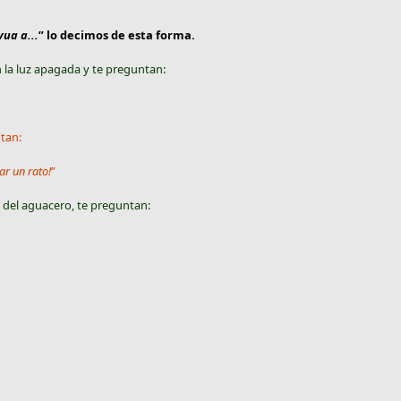
vua a...
” lo decimos de esta forma.
 la luz apagada y te preguntan:
tan:
ar un rato!
”
 del aguacero, te preguntan: