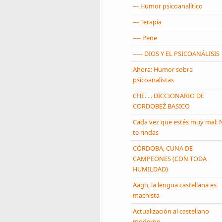
--- Humor psicoanalítico
--- Terapia
---- Pene
----- DIOS Y EL PSICOANÁLISIS
Ahora: Humor sobre
psicoanalistas
CHE. . . DICCIONARIO DE
CORDOBEŽ BASICO
Cada vez que estés muy mal: 
te rindas
CÓRDOBA, CUNA DE
CAMPEONES (CON TODA
HUMILDAD)
Aagh, la lengua castellana es
machista
Actualización al castellano
moderno