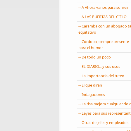
-- A Ahora varios para sonreir
-- A LAS PUERTAS DEL CIELO
-- Caramba con un abogado t
equitativo
-- Córdoba, siempre presente
para el humor
-- De todo un poco
-- EL DIARIO... y sus usos
-- La importancia del tuteo
-- El que dirán
-- Indagaciones
-- La risa mejora cualquier dol
-- Leyes para sus representant
-- Otras de jefes y empleados