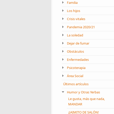
Familia
Los hijos
Crisis vitales
Pandemia 2020/21
La soledad
Dejar de fumar
Obstáculos
Enfermedades
Psicoterapia
Área Social
Últimos artículos
Humor y Otras Yerbas
Le gusta, más que nada,
MANDAR
¡JAIMITO DE SALÓN!