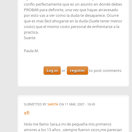
confío perfectamente que es un asunto en donde debes
PROBAR para definirte, una vez que hayas atravesado
por esto vas a ver como la duda te desaparece. Ocurre
que es mas fácil ahogarse en la duda (Suele tener menor
costo) que el mismo costo personal de enfrentarse a la
practica.
Suerte
Paula M.
Log in
or
register
to post comments
SUBMITTED BY
SARITA
ON 11 MAY, 2007 - 18:45
xfi
Hola me llamo Sara,a mi de pequeña mis primeros
amores a los 13 años ..siempre fueron xicos,me parecian