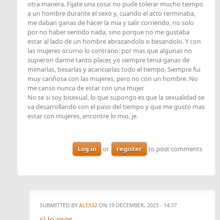
otra manera. Fijate una cosa: no pude tolerar mucho tiempo
a un hombre durante el sexo y, cuando el acto terminaba,
me daban ganas de hacer la mia y salir corriendo, no solo
por no haber sentido nada, sino porque no me gustaba
estar al lado de un hombre abrazandolo o besandolo. Y con
las mujeres ocurrio lo contrario: por mas que algunas no
supieron darme tanto placer, yo siempre tenia ganas de
mimarlas, besarlas y acariciarlas todo el tiempo. Siempre fui
muy cariñosa con las mujeres, pero no con un hombre. No
me canso nunca de estar con una mujer.
No se si soy bisexual, lo que supongo es que la sexualidad se
va desarrollando con el paso del tiempo y que me gusto mas
estar con mujeres, encontre lo mio, je.
Log in
or
register
to post comments
SUBMITTED BY
ALEX32
ON 19 DECEMBER, 2023 - 14:37
si lo eres