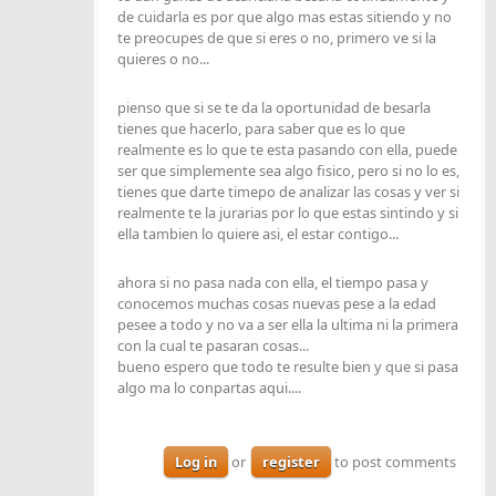
de cuidarla es por que algo mas estas sitiendo y no
te preocupes de que si eres o no, primero ve si la
quieres o no...
pienso que si se te da la oportunidad de besarla
tienes que hacerlo, para saber que es lo que
realmente es lo que te esta pasando con ella, puede
ser que simplemente sea algo fisico, pero si no lo es,
tienes que darte timepo de analizar las cosas y ver si
realmente te la jurarias por lo que estas sintindo y si
ella tambien lo quiere asi, el estar contigo...
ahora si no pasa nada con ella, el tiempo pasa y
conocemos muchas cosas nuevas pese a la edad
pesee a todo y no va a ser ella la ultima ni la primera
con la cual te pasaran cosas...
bueno espero que todo te resulte bien y que si pasa
algo ma lo conpartas aqui....
Log in
or
register
to post comments