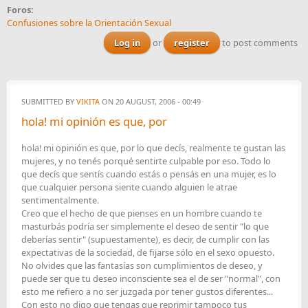
Foros:
Confusiones sobre la Orientación Sexual
Log in
or
register
to post comments
SUBMITTED BY
VIKITA
ON 20 AUGUST, 2006 - 00:49
hola! mi opinión es que, por
hola! mi opinión es que, por lo que decís, realmente te gustan las
mujeres, y no tenés porqué sentirte culpable por eso. Todo lo
que decís que sentís cuando estás o pensás en una mujer, es lo
que cualquier persona siente cuando alguien le atrae
sentimentalmente.
Creo que el hecho de que pienses en un hombre cuando te
masturbás podría ser simplemente el deseo de sentir "lo que
deberías sentir" (supuestamente), es decir, de cumplir con las
expectativas de la sociedad, de fijarse sólo en el sexo opuesto.
No olvides que las fantasías son cumplimientos de deseo, y
puede ser que tu deseo inconsciente sea el de ser "normal", con
esto me refiero a no ser juzgada por tener gustos diferentes...
Con esto no digo que tengas que reprimir tampoco tus