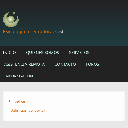
Skip to main content
Psicología Integradora
es-asi
INICIO
QUIENES SOMOS
SERVICIOS
ASISTENCIA REMOTA
CONTACTO
FOROS
INFORMACIÓN
Indice
Definición del portal