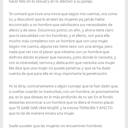
hacer feliz en lo sexual y en lo afectivo a su pareja.
Te contaré que tuve una novia que según me cuentas, era como
tu, y descubrió que le atraían las mujeres pq jamás había
encontrado a un hombre que satisfaciera sus necesidades de
afecto y de sexo. Estuvimos juntos un año, y ahora tiene claro
que la sexualidad con los hombres, y el afecto, son para ella
mucho más completos con un hombre que con una mujer.
Según me cuenta, alguna vez tiene sexo con una amiga, pero
nada que ver con el placer que obtiene con un hombre que
disfruta dándo el placer que necesita, justo donde lo necesita, y
con la intensidad, ternura y dedicación que necesita una mujer.
Me dice que una mujer no puede penetrar, y que se ha dado
cuenta de que para ella es muy importante la penetración.
Yo te diría, contrariamente a algún consejo que te han dado que,
si sueñas cuando te masturbas, con un hombre, es precisamente
pq. es lo que deseas en lo más profundo de tu ser. En el fondo
desearías encontrar a un hombre que te diera el mismo placer
que TE SABE DAR UNA MUJER, y la misma TERNURA Y AFECTO
que te da de manera innata una mujer.
Suele suceder que las mujeres no encuentren hombres