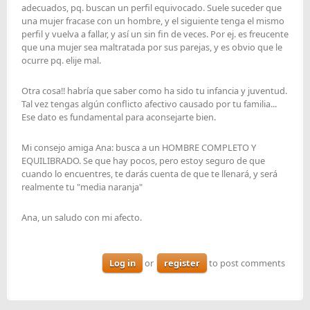
adecuados, pq. buscan un perfil equivocado. Suele suceder que
una mujer fracase con un hombre, y el siguiente tenga el mismo
perfil y vuelva a fallar, y así un sin fin de veces. Por ej. es freucente
que una mujer sea maltratada por sus parejas, y es obvio que le
ocurre pq. elije mal.
Otra cosa!! habría que saber como ha sido tu infancia y juventud.
Tal vez tengas algún conflicto afectivo causado por tu familia...
Ese dato es fundamental para aconsejarte bien.
Mi consejo amiga Ana: busca a un HOMBRE COMPLETO Y
EQUILIBRADO. Se que hay pocos, pero estoy seguro de que
cuando lo encuentres, te darás cuenta de que te llenará, y será
realmente tu "media naranja"
Ana, un saludo con mi afecto.
Log in
or
register
to post comments