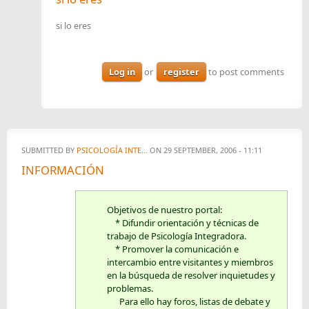
si lo eres
Log in
or
register
to post comments
SUBMITTED BY
PSICOLOGÍA INTE...
ON 29 SEPTEMBER, 2006 - 11:11
INFORMACIÓN
Objetivos de nuestro portal:
* Difundir orientación y técnicas de
trabajo de Psicología Integradora.
* Promover la comunicación e
intercambio entre visitantes y miembros
en la búsqueda de resolver inquietudes y
problemas.
Para ello hay foros, listas de debate y