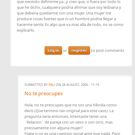
que necesito definirme ya...y creo que, si fuera por todo lo
que he dicho, cualquiera podria afirmar que soy lesbiana y
que deberia quedarme con una mujer. Una mujer me
produce cosas fuertes que ni un hombre podria llegar a
hacerme sentir. Es algo que va mas alla de todo, no se como
explicarlo.
Log in
or
register
to post comments
SUBMITTED BY
PAU
ON 28 AUGUST, 2006 - 11:15
No te preocupes
Hola, no te preocupes que no sos una híbrida como
decís (Que termino tan original para este caso). La
pregunta sería entonces, intentaste tener una
¨Relacion¨ de pareja con un sexo o con otro, mas
precisamente con alguna mujer?
Fijate si no es una cuestion social ante que nada. Pero