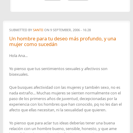
SUBMITTED BY
SANTII
ON 9 SEPTEMBER, 2006 - 16:28
Un hombre para tu deseo más profundo, y una
mujer como sucedán
Hola Ana...
Yo pienso que tus sentimientos sexuales y afectivos son
bisexuales.
Que busques afectividad con las mujeres y también sexo, no es
nada extraño... Muchas mujeres se sienten normalmente con el
paso de los primeros años de juventud, decepcionadas por la
experiencia con los hombres que han conocido, pq no les dan el
afecto que ellas necesitan, ni la sexualidad que quieren.
Yo pienso que para aclar tus ideas deberías tener una buena
relación con un hombre bueno, sensible, honesto, y que ame