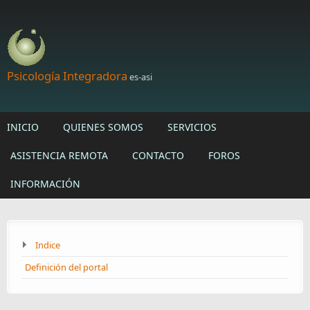
Skip to main content
Psicología Integradora
es-asi
INICIO
QUIENES SOMOS
SERVICIOS
ASISTENCIA REMOTA
CONTACTO
FOROS
INFORMACIÓN
Indice
Definición del portal