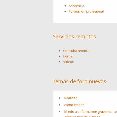
Asistencia
Formación profesional
Servicios remotos
Consulta remota
Foros
Videos
Temas de foro nuevos
Realidad
como estan?
Miedo a enfermarme gravemente