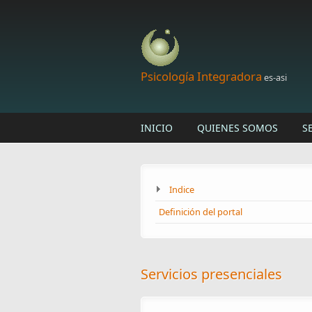
Skip to main content
Psicología Integradora
es-asi
INICIO
QUIENES SOMOS
S
Indice
Definición del portal
Servicios presenciales