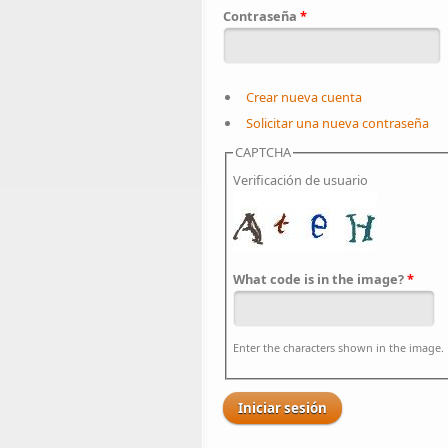
Contraseña
*
Crear nueva cuenta
Solicitar una nueva contraseña
CAPTCHA
Verificación de usuario
What code is in the image?
*
Enter the characters shown in the image.