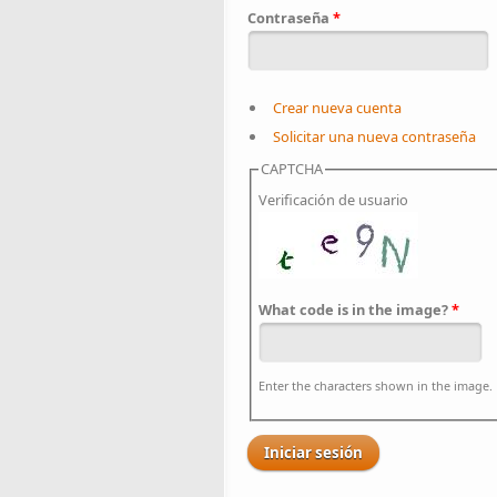
Contraseña
*
Crear nueva cuenta
Solicitar una nueva contraseña
CAPTCHA
Verificación de usuario
What code is in the image?
*
Enter the characters shown in the image.