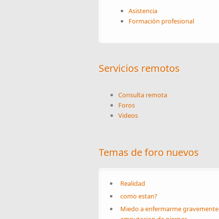
Asistencia
Formación profesional
Servicios remotos
Consulta remota
Foros
Videos
Temas de foro nuevos
Realidad
como estan?
Miedo a enfermarme gravemente