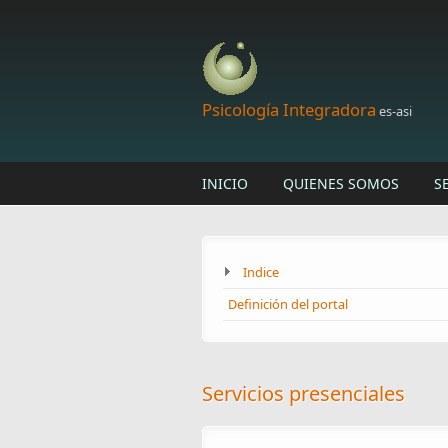
Skip to main content
Psicología Integradora
es-asi
INICIO
QUIENES SOMOS
S
Indice
Definición del portal
Servicios presenciales