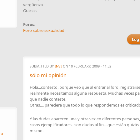
vergüenza
Gracias
Foros:
Foro sobre sexualidad
Log 
SUBMITTED BY
INVI
ON 10 FEBRUARY, 2009 - 11:52
sólo mi opinión
Hola...contesto, porque veo que al entrar al foro, registrar
realmente necesitamos alguna respuesta. Muchas veces pas
que nadie conteste.
Otras.... pareciera que todo lo que respondemos es criticad
Y las dudas aparecen una y otra vez en diferentes personas
casos ejemplificadores...son dudas al fin....que están quiz
mismo.
 o