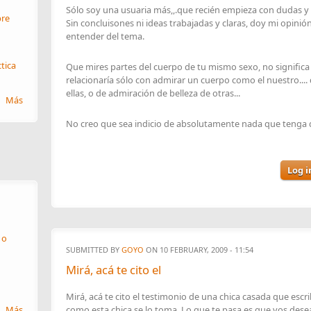
Sólo soy una usuaria más,,.que recién empieza con dudas y 
re
Sin concluisones ni ideas trabajadas y claras, doy mi opini
entender del tema.
ctica
Que mires partes del cuerpo de tu mismo sexo, no significa
relacionaría sólo con admirar un cuerpo como el nuestro...
ellas, o de admiración de belleza de otras...
Más
No creo que sea indicio de absolutamente nada que tenga 
Log i
 o
SUBMITTED BY
GOYO
ON 10 FEBRUARY, 2009 - 11:54
Mirá, acá te cito el
Mirá, acá te cito el testimonio de una chica casada que escri
Más
como esta chica se lo toma. Lo que te pasa es que vos de