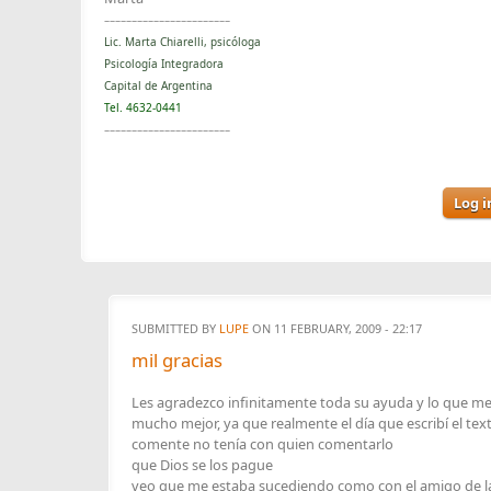
~~~~~~~~~~~~~~~~~~~~~~~
Lic. Marta Chiarelli, psicóloga
Psicología Integradora
Capital de Argentina
Tel. 4632-0441
~~~~~~~~~~~~~~~~~~~~~~~
Log i
SUBMITTED BY
LUPE
ON 11 FEBRUARY, 2009 - 22:17
mil gracias
Les agradezco infinitamente toda su ayuda y lo que 
mucho mejor, ya que realmente el día que escribí el te
comente no tenía con quien comentarlo
que Dios se los pague
veo que me estaba sucediendo como con el amigo de la