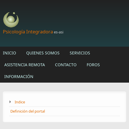
Skip to main content
Psicología Integradora
es-asi
INICIO
QUIENES SOMOS
SERVICIOS
ASISTENCIA REMOTA
CONTACTO
FOROS
INFORMACIÓN
Indice
Definición del portal