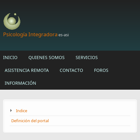
Skip to main content
Psicología Integradora
es-asi
INICIO
QUIENES SOMOS
SERVICIOS
ASISTENCIA REMOTA
CONTACTO
FOROS
INFORMACIÓN
Indice
Definición del portal